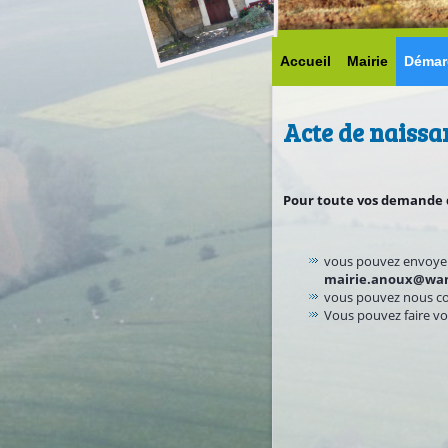
Accueil
Mairie
Démar
Acte de naissa
Pour toute vos demande d’
vous pouvez envoyer 
mairie.anoux@wan
vous pouvez nous co
Vous pouvez faire vo