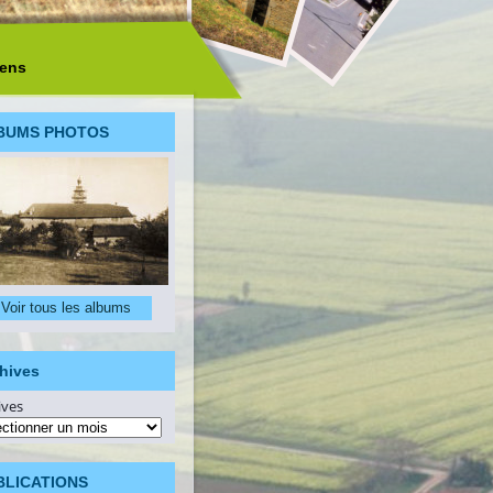
iens
BUMS PHOTOS
Voir tous les albums
hives
ives
BLICATIONS