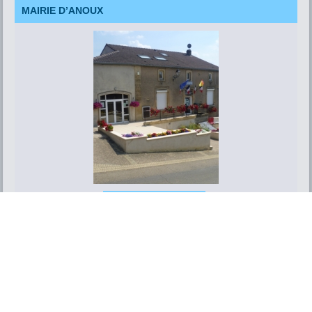
MAIRIE D’ANOUX
Contacter la mairie