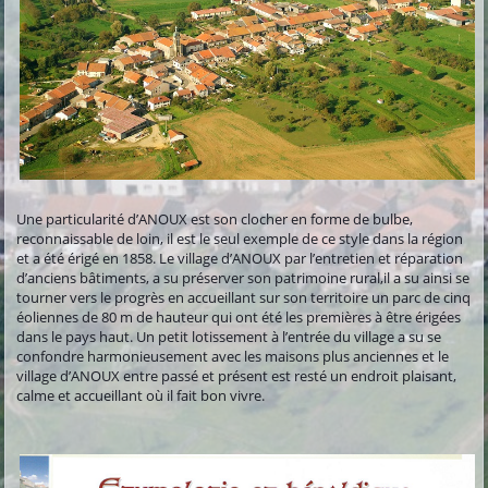
Une particularité d’ANOUX est son clocher en forme de bulbe,
reconnaissable de loin, il est le seul exemple de ce style dans la région
et a été érigé en 1858. Le village d’ANOUX par l’entretien et réparation
d’anciens bâtiments, a su préserver son patrimoine rural,il a su ainsi se
tourner vers le progrès en accueillant sur son territoire un parc de cinq
éoliennes de 80 m de hauteur qui ont été les premières à être érigées
dans le pays haut. Un petit lotissement à l’entrée du village a su se
confondre harmonieusement avec les maisons plus anciennes et le
village d’ANOUX entre passé et présent est resté un endroit plaisant,
calme et accueillant où il fait bon vivre.